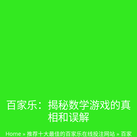
百家乐：揭秘数学游戏的真
相和误解
Home
»
推荐十大最佳的百家乐在线投注网站
»
百家