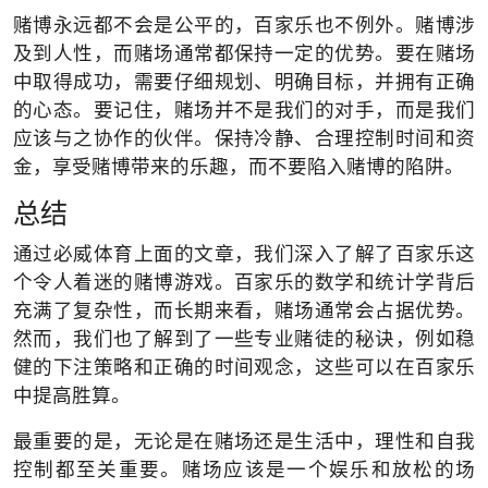
赌博永远都不会是公平的，百家乐也不例外。赌博涉
及到人性，而赌场通常都保持一定的优势。要在赌场
中取得成功，需要仔细规划、明确目标，并拥有正确
的心态。要记住，赌场并不是我们的对手，而是我们
应该与之协作的伙伴。保持冷静、合理控制时间和资
金，享受赌博带来的乐趣，而不要陷入赌博的陷阱。
总结
通过必威体育上面的文章，我们深入了解了百家乐这
个令人着迷的赌博游戏。百家乐的数学和统计学背后
充满了复杂性，而长期来看，赌场通常会占据优势。
然而，我们也了解到了一些专业赌徒的秘诀，例如稳
健的下注策略和正确的时间观念，这些可以在百家乐
中提高胜算。
最重要的是，无论是在赌场还是生活中，理性和自我
控制都至关重要。赌场应该是一个娱乐和放松的场