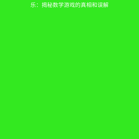
乐：揭秘数学游戏的真相和误解