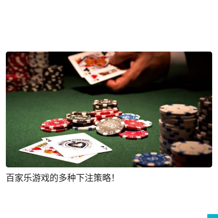
百家乐游戏的多种下注策略！