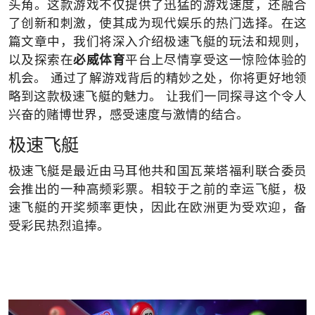
头角。这款游戏不仅提供了迅猛的游戏速度，还融合
了创新和刺激，使其成为现代娱乐的热门选择。在这
篇文章中，我们将深入介绍极速飞艇的玩法和规则，
以及探索在
必威体育
平台上尽情享受这一惊险体验的
机会。 通过了解游戏背后的精妙之处，你将更好地领
略到这款极速飞艇的魅力。 让我们一同探寻这个令人
兴奋的赌博世界，感受速度与激情的结合。
极速飞艇
极速飞艇是最近由马耳他共和国瓦莱塔福利联合委员
会推出的一种高频彩票。相较于之前的幸运飞艇，极
速飞艇的开奖频率更快，因此在欧洲更为受欢迎，备
受彩民热烈追捧。