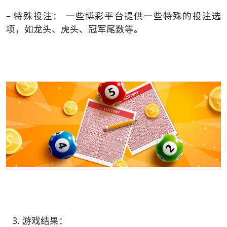
– 特殊投注： 一些博彩平台提供一些特殊的投注选
项，如龙头、虎头、冠军尾数等。
游戏结果：