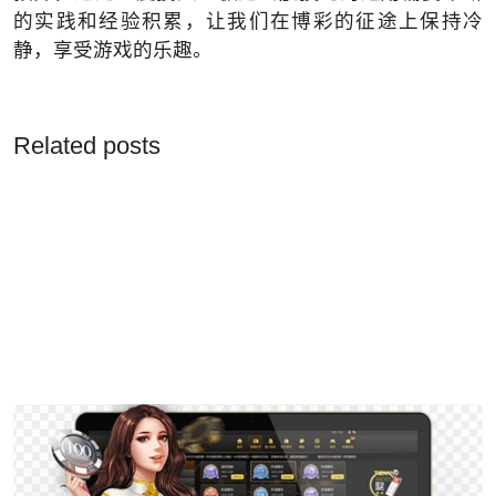
的实践和经验积累，让我们在博彩的征途上保持冷
静，享受游戏的乐趣。
Related posts