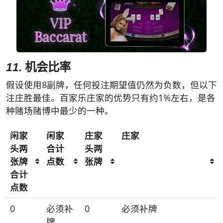
11.
机会比率
假设使用8副牌，任何投注期望值仍然为负数，但以下
注庄胜最佳。百家乐庄家的优势只有约1%左右，是各
种赌场赌博中最少的一种。
闲家
闲家
庄家
庄家
头两
合计
头两
张牌
点数
张牌
合计
点数
0
必须补
0
必须补牌
牌