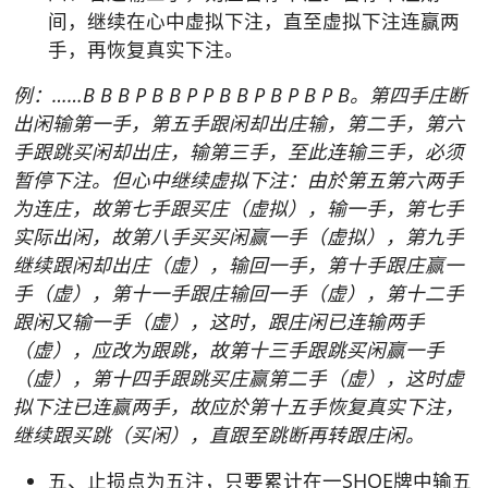
间，继续在心中虚拟下注，直至虚拟下注连赢两
手，再恢复真实下注。
例：……B B B P B B P P B B P B P B P B。第四手庄断
出闲输第一手，第五手跟闲却出庄输，第二手，第六
手跟跳买闲却出庄，输第三手，至此连输三手，必须
暂停下注。但心中继续虚拟下注：由於第五第六两手
为连庄，故第七手跟买庄（虚拟），输一手，第七手
实际出闲，故第八手买买闲赢一手（虚拟），第九手
继续跟闲却出庄（虚），输回一手，第十手跟庄赢一
手（虚），第十一手跟庄输回一手（虚），第十二手
跟闲又输一手（虚），这时，跟庄闲已连输两手
（虚），应改为跟跳，故第十三手跟跳买闲赢一手
（虚），第十四手跟跳买庄赢第二手（虚），这时虚
拟下注已连赢两手，故应於第十五手恢复真实下注，
继续跟买跳（买闲），直跟至跳断再转跟庄闲。
五、止损点为五注，只要累计在一SHOE牌中输五