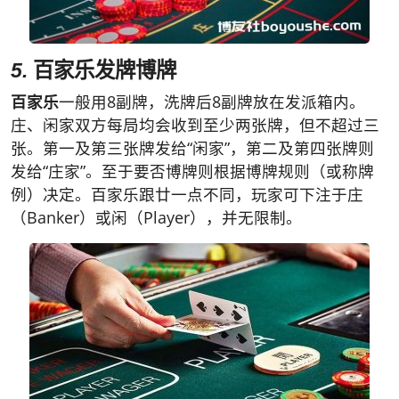
5.
百家乐发牌博牌
百家乐
一般用8副牌，洗牌后8副牌放在发派箱内。
庄、闲家双方每局均会收到至少两张牌，但不超过三
张。第一及第三张牌发给“闲家”，第二及第四张牌则
发给“庄家”。至于要否博牌则根据博牌规则（或称牌
例）决定。百家乐跟廿一点不同，玩家可下注于庄
（Banker）或闲（Player），并无限制。