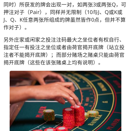
同时）所获发的牌会出现一对，如两张3或两张Q，可
押注对子（Pair），同样并无限制（10与J、Q或K或
J、Q、K任意两张所组成的牌虽然皆作0点，但并不算
作对子）。
另外庄家或闲家之投注注码最大之坐位者有权自行、
指定任一有投注之坐位或者由荷官揭开底牌（站立投
注者不能揭开底牌）；而部分赌场之赌桌只能由荷官
揭开底牌（这些在该张赌桌上均有说明）。