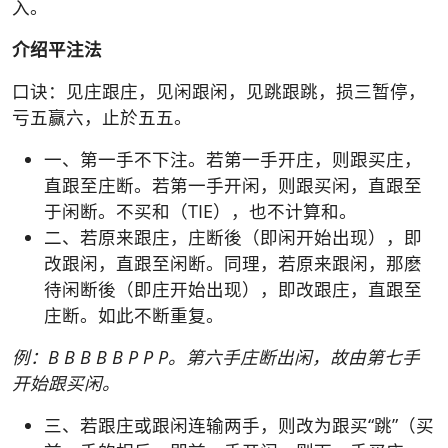
入。
介绍平注法
口诀：见庄跟庄，见闲跟闲，见跳跟跳，损三暂停，
亏五赢六，止於五五。
一、第一手不下注。若第一手开庄，则跟买庄，
直跟至庄断。若第一手开闲，则跟买闲，直跟至
于闲断。不买和（TIE），也不计算和。
二、若原来跟庄，庄断後（即闲开始出现），即
改跟闲，直跟至闲断。同理，若原来跟闲，那麽
待闲断後（即庄开始出现），即改跟庄，直跟至
庄断。如此不断重复。
例：B B B B B P P P。第六手庄断出闲，故由第七手
开始跟买闲。
三、若跟庄或跟闲连输两手，则改为跟买“跳”（买