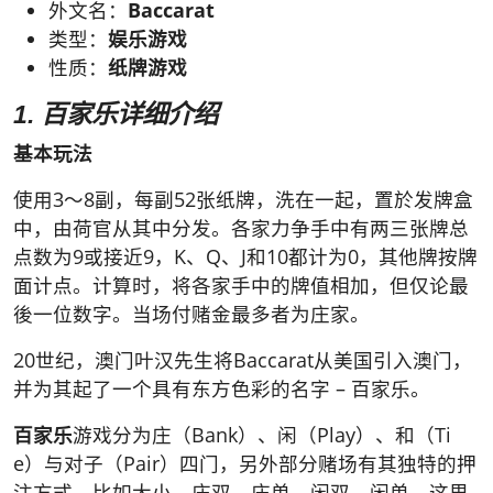
外文名：
Baccarat
类型：
娱乐游戏
性质：
纸牌游戏
1. 百家乐详细介绍
基本玩法
使用3～8副，每副52张纸牌，洗在一起，置於发牌盒
中，由荷官从其中分发。各家力争手中有两三张牌总
点数为9或接近9，K、Q、J和10都计为0，其他牌按牌
面计点。计算时，将各家手中的牌值相加，但仅论最
後一位数字。当场付赌金最多者为庄家。
20世纪，澳门叶汉先生将Baccarat从美国引入澳门，
并为其起了一个具有东方色彩的名字 – 百家乐。
百家乐
游戏分为庄（Bank）、闲（Play）、和（Ti
e）与对子（Pair）四门，另外部分赌场有其独特的押
注方式，比如大小、庄双、庄单、闲双、闲单。这里